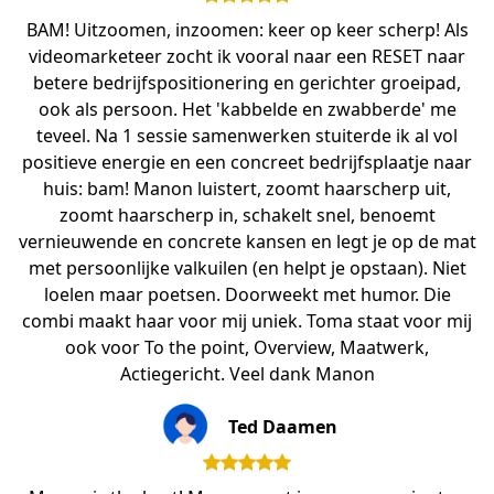
BAM! Uitzoomen, inzoomen: keer op keer scherp! Als
videomarketeer zocht ik vooral naar een RESET naar
betere bedrijfspositionering en gerichter groeipad,
ook als persoon. Het 'kabbelde en zwabberde' me
teveel. Na 1 sessie samenwerken stuiterde ik al vol
positieve energie en een concreet bedrijfsplaatje naar
huis: bam! Manon luistert, zoomt haarscherp uit,
zoomt haarscherp in, schakelt snel, benoemt
vernieuwende en concrete kansen en legt je op de mat
met persoonlijke valkuilen (en helpt je opstaan). Niet
loelen maar poetsen. Doorweekt met humor. Die
combi maakt haar voor mij uniek. Toma staat voor mij
ook voor To the point, Overview, Maatwerk,
Actiegericht. Veel dank Manon
Ted Daamen