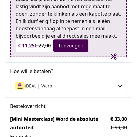
lastig vindt zijn aanbod met regelmaat te
doen, zonder te klinken als een kapotte plaat.
En ik durf er gif op in te nemen als je één
booster vandaag al toepast in een mail
bijvoorbeeld je er al direct sales mee maakt.
€ 11,25
€ 27,00
Toevoegen
Hoe wil je betalen?
iDEAL | Wero
Besteloverzicht
[Mini Masterclass] Word de absolute
€ 33,00
autoriteit
€ 99,00
Eenmalig