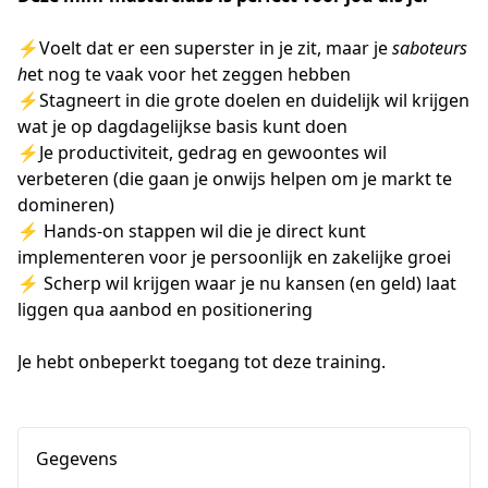
⚡️Voelt dat er een superster in je zit, maar je 
saboteurs 
h
et nog te vaak voor het zeggen hebben
⚡️Stagneert in die grote doelen en duidelijk wil krijgen 
wat je op dagdagelijkse basis kunt doen
⚡️Je productiviteit, gedrag en gewoontes wil 
verbeteren (die gaan je onwijs helpen om je markt te 
domineren)
⚡️ Hands-on stappen wil die je direct kunt 
implementeren voor je persoonlijk en zakelijke groei
⚡️ Scherp wil krijgen waar je nu kansen (en geld) laat 
liggen qua aanbod en positionering
Je hebt onbeperkt toegang tot deze training.
Gegevens