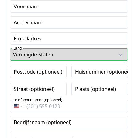
Voornaam
Achternaam
E-mailadres
Land
Postcode (optioneel)
Huisnummer (optioneel)
Straat (optioneel)
Plaats (optioneel)
Telefoonnummer (optioneel)
Verenigde
Staten
Bedrijfsnaam (optioneel)
+1