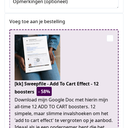
Opmerkingen (optioneel)
Voeg toe aan je bestelling
[kk] Sweepfile - Add To Cart Effect - 12
- 58%
boosters
Download mijn Google Doc met hierin mijn
all-time 12 ADD TO CART boosters. 12
simpele, maar slimme invalshoeken om het
'add to cart effect' te vergroten op je aanbod.
Ideaal als je een ondernemer bent die het