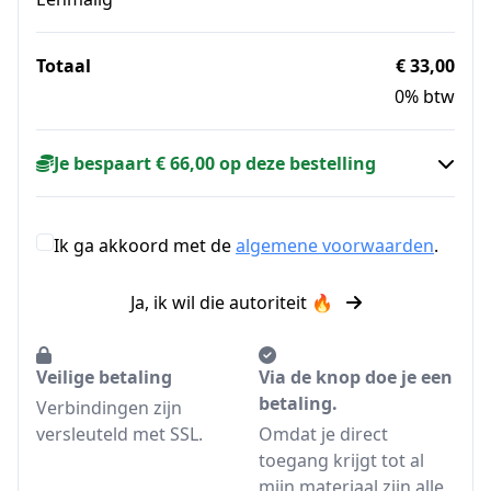
Totaal
€ 33,00
0% btw
Je bespaart € 66,00 op deze bestelling
Ik ga akkoord met de
algemene voorwaarden
.
Ja, ik wil die autoriteit 🔥
Veilige betaling
Via de knop doe je een
betaling.
Verbindingen zijn
versleuteld met SSL.
Omdat je direct
toegang krijgt tot al
mijn materiaal zijn alle