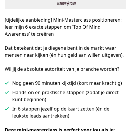
[tijdelijke aanbieding] Mini-Ma sterclass positioneren:
leer mijn 6 exacte stappen om ‘Top Of Mind
Awareness’ te creëren
Dat betekent dat je díegene bent in de markt waar 
mensen naar kijken (én hun geld aan willen uitgeven).
Wil jij de absolute autoriteit van je branche worden?
Nog geen 90 minuten kijktijd (kort maar krachtig)
Hands-on en praktische stappen (zodat je direct
kunt beginnen)
In 6 stappen jezelf op de kaart zetten (én de
leukste leads aantrekken)
Deze mini-masterclass is perfect voor jou als je: