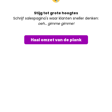
Stijg tot grote hoogtes
Schrijf salespagina's waar klanten sneller denken:
oeh… gimme gimme!
Haal omzet van de plank