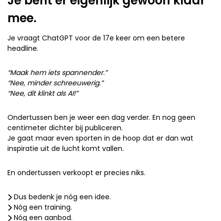
Je bent er eigenlijk gewoon klaar
mee.
Je vraagt ChatGPT voor de 17e keer om een betere
headline.
“Maak hem iets spannender.”
“Nee, minder schreeuwerig.”
“Nee, dit klinkt als AI!”
Ondertussen ben je weer een dag verder. En nog geen
centimeter dichter bij publiceren.
Je gaat maar even sporten in de hoop dat er dan wat
inspiratie uit de lucht komt vallen.
En ondertussen verkoopt er precies niks.
Dus bedenk je nóg een idee.
Nóg een training.
Nóg een aanbod.