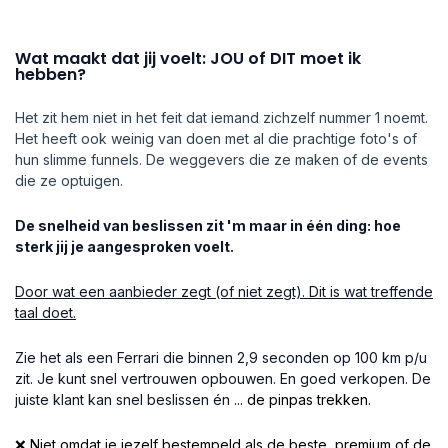
Wat maakt dat jij voelt: JOU of DIT moet ik
hebben?
Het zit hem niet in het feit dat iemand zichzelf nummer 1 noemt.
Het heeft ook weinig van doen met al die prachtige foto's of
hun slimme funnels. De weggevers die ze maken of de events
die ze optuigen.
De snelheid van beslissen zit 'm maar in één ding: hoe
sterk jij je aangesproken voelt.
Door wat een aanbieder zegt (of niet zegt). Dit is wat treffende
taal doet.
Zie het als een Ferrari die binnen 2,9 seconden op 100 km p/u
zit. Je kunt snel vertrouwen opbouwen. En goed verkopen. De
juiste klant kan snel beslissen én
... de pinpas trekken.
❌ Niet omdat je jezelf bestempeld als de beste, premium of de