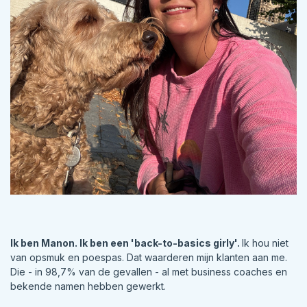
Ik ben Manon. Ik ben een 'back-to-basics girly'.
Ik hou niet
van opsmuk en poespas. Dat waarderen mijn klanten aan me.
Die - in 98,7% van de gevallen - al met business coaches en
bekende namen hebben gewerkt.