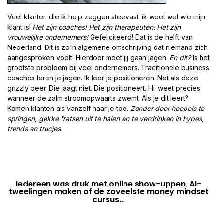
Veel klanten die ik help zeggen steevast: ik weet wel wie mijn
klant is!
Het zijn coaches! Het zijn therapeuten! Het zijn
vrouwelijke ondernemers!
Gefeliciteerd! Dat is de helft van
Nederland. Dit is zo'n algemene omschrijving dat niemand zich
aangesproken voelt. Hierdoor moet jij gaan jagen.
En dit?
Is het
grootste probleem bij veel ondernemers. Traditionele business
coaches leren je jagen. Ik leer je positioneren. Net als deze
grizzly beer. Die jaagt niet. Die positioneert. Hij weet precies
wanneer de zalm stroomopwaarts zwemt. Als je dit leert?
Komen klanten als vanzelf naar je toe.
Zonder door hoepels te
springen, gekke fratsen uit te halen en te verdrinken in hypes,
trends en trucjes.
Iedereen was druk met online show-uppen, AI-
tweelingen maken of de zoveelste money mindset
cursus…