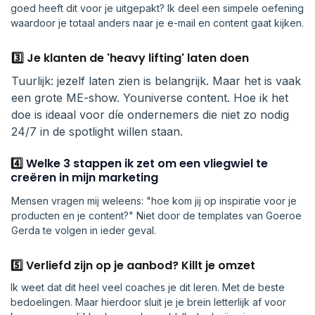
goed heeft dit voor je uitgepakt? Ik deel een simpele oefening
waardoor je totaal anders naar je e-mail en content gaat kijken.
3️⃣ Je klanten de 'heavy lifting' laten doen
Tuurlijk: jezelf laten zien is belangrijk. Maar het is vaak
een grote ME-show. Youniverse content. Hoe ik het
doe is ideaal voor díe ondernemers die niet zo nodig
24/7 in de spotlight willen staan.
4️⃣
Welke 3 stappen ik zet om een vliegwiel te
creëren in mijn marketing
Mensen vragen mij weleens: "hoe kom jij op inspiratie voor je
producten en je content?" Niet door de templates van Goeroe
Gerda te volgen in ieder geval.
5️⃣ Verliefd zijn op je aanbod? Killt je omzet
Ik weet dat dit heel veel coaches je dit leren. Met de beste
bedoelingen. Maar hierdoor sluit je je brein letterlijk af voor