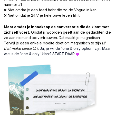
nummer #1.
❌ Niet omdat je een feed hebt die zo de Vogue in kan.
❌ Niet omdat je 24/7 je hele privé leven filmt.
Maar omdat je inhaakt op de conversatie die de klant met
zichzelf voert.
Omdat jij woorden geeft aan de gedachten die
ze aan niemand toevertrouwen. Dat maakt je magnetisch.
Terwijl je geen enkele moeite doet om magnetisch te zijn (
if
that make sense
😉).
Ja, je wil de 'one & only option' zijn. Maar
wie is de 'one & only' klant?
START DAAR