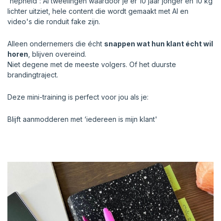
'nepheid': AI tweelingen waardoor je er 10 jaar jonger en 10 kg
lichter uitziet, hele content die wordt gemaakt met AI en
video's die ronduit fake zijn.
Alleen ondernemers die écht
snappen wat hun klant écht wil
horen
, blijven overeind.
Niet degene met de meeste volgers. Of het duurste
brandingtraject.
Deze mini-training is perfect voor jou als je:
Blijft aanmodderen met ‘iedereen is mijn klant'