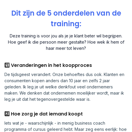
Dit zijn de 5 onderdelen van de
training:
Deze training is voor jou als je je klant beter wil begrijpen.
Hoe geef ik die persoon meer gestalte? Hoe wek ik hem of
haar meer tot leven?
1️⃣ Veranderingen in het koopproces
De tijdsgeest verandert. Onze behoeftes dus ook. Klanten en
consumenten kopen anders dan 10 jaar en zelfs 2 jaar
geleden. Ik leg je uit welke denkfout veel ondernemers
maken. We denken dat ondernemen moeilijker wordt, maar ik
leg je uit dat het tegenovergestelde waar is.
2️⃣ Hoe zorg je dat iemand koopt
Iets wat je - waarschijnlijk - in menig business coach
programma of cursus geleerd hebt. Maar zeg eens eerlijk: hoe