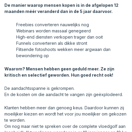
De manier waarop mensen kopen is in de afgelopen 12
maanden méér veranderd dan in de 5 jaar daarvoor.
Freebies converteren nauwelijks nog
Webinars worden massaal genegeerd
High-end diensten verkopen trager dan ooit
Funnels converteren als dikke stront
Flitsende fotoshoots wekken meer argwaan dan
bewondering op
Waarom? Mensen hebben geen geduld meer. Ze zijn
kritisch en selectief geworden. Hun goed recht ook!
De aandachtsspanne is gekrompen.
En de kosten om die aandacht te vangen zijn geëxplodeerd.
Klanten hebben meer dan genoeg keus. Daardoor kunnen zij
moeilijker kiezen en wordt het voor jou moeilijker om gekozen
te worden.
Om nog maar niet te spreken over de complete vloedgolf aan