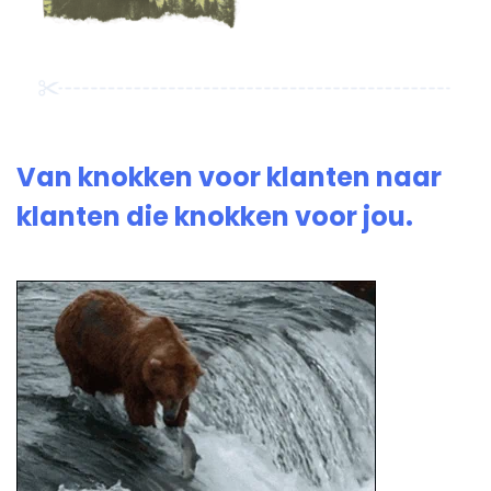
Van knokken voor klanten naar
klanten die knokken voor jou.