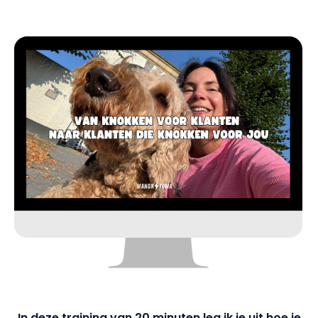
In deze training van 20 minuten leg ik je uit hoe je